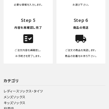
必要な情報を入力します。
お選び下さい。
Step 5
Step 6
内容を再確認し完了
商品の発送
fact_check
local_shipping
ご注文内容を再確認し、
ご注文の商品を発送します。
お手続きを完了します。
商品の到着をお待ち下さい。
カテゴリ
レディースソックス・タイツ
メンズソックス
キッズソックス
日用品