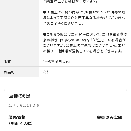
と誤差が生じる場合がございます。
●画面上でご覧の商品は、お使いのPC・照明等の環
境によって実際の色と若干異なる場合がございます。
予めご了承くださいませ。
●こちらの製品は生産過程において、生地を織る際の
糸の継ぎ目や多少のほつれなどが生じている場合が
ございますが、品質上の問題ではございません。生地
の織りに他繊維が混紡している場合もございます。
出荷
1～3営業日以内
商品札
あり
画像の6足
品番
62018-D-6
販売価格
会員のみ公開
（単価 × 入数）