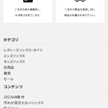
ご注文内容を再確認し、
ご注文の商品を発送します。
お手続きを完了します。
商品の到着をお待ち下さい。
カテゴリ
レディースソックス・タイツ
メンズソックス
キッズソックス
日用品
雑貨
セール
コンテンツ
2023AW新作
汚れが目立たないソックス