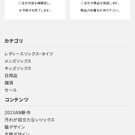
ご注文内容を再確認し、
ご注文の商品を発送します。
お手続きを完了します。
商品の到着をお待ち下さい。
カテゴリ
レディースソックス・タイツ
メンズソックス
キッズソックス
日用品
雑貨
セール
コンテンツ
2023AW新作
汚れが目立たないソックス
猫デザイン
北欧デザイン