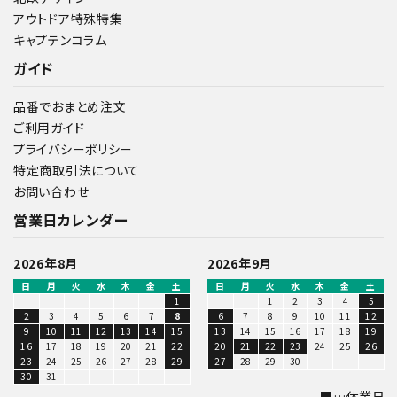
アウトドア特殊特集
キャプテンコラム
ガイド
品番でおまとめ注文
ご利用ガイド
プライバシーポリシー
特定商取引法について
お問い合わせ
営業日カレンダー
2026年8月
2026年9月
日
月
火
水
木
金
土
日
月
火
水
木
金
土
1
1
2
3
4
5
2
3
4
5
6
7
8
6
7
8
9
10
11
12
9
10
11
12
13
14
15
13
14
15
16
17
18
19
16
17
18
19
20
21
22
20
21
22
23
24
25
26
23
24
25
26
27
28
29
27
28
29
30
30
31