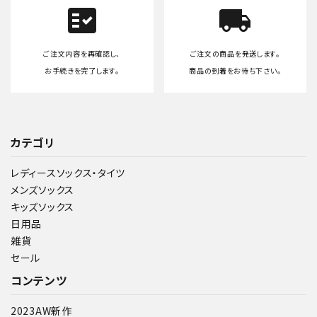
fact_check
local_shipping
ご注文内容を再確認し、
ご注文の商品を発送します。
お手続きを完了します。
商品の到着をお待ち下さい。
カテゴリ
レディースソックス・タイツ
メンズソックス
キッズソックス
日用品
雑貨
セール
コンテンツ
2023AW新作