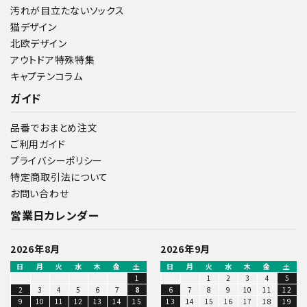
汚れが目立たないソックス
猫デザイン
北欧デザイン
アウトドア特殊特集
キャプテンコラム
ガイド
品番でおまとめ注文
ご利用ガイド
プライバシーポリシー
特定商取引法について
お問い合わせ
営業日カレンダー
2026年8月
2026年9月
日
月
火
水
木
金
土
日
月
火
水
木
金
土
1
1
2
3
4
5
2
3
4
5
6
7
8
6
7
8
9
10
11
12
9
10
11
12
13
14
15
13
14
15
16
17
18
19