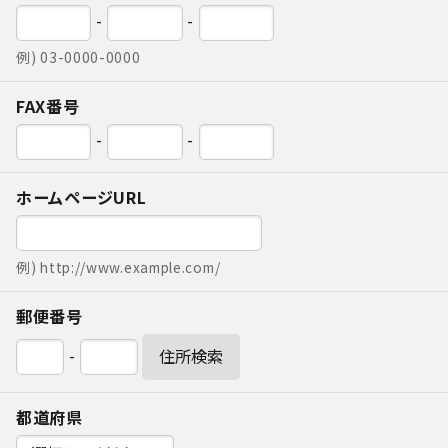
06-6130-8700
call
-
-
schedule
例) 03-0000-0000
FAX番号
-
-
ホームページURL
例) http://www.example.com/
郵便番号
-
住所検索
都道府県