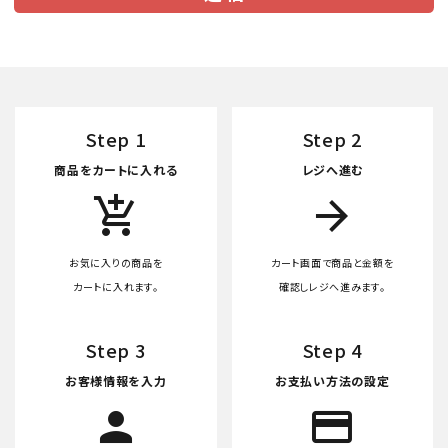
Step 1
Step 2
商品をカートに入れる
レジへ進む
add_shopping_cart
arrow_forward
お気に入りの商品を
カート画面で商品と金額を
カートに入れます。
確認しレジへ進みます。
Step 3
Step 4
お客様情報を入力
お支払い方法の設定
person
credit_card