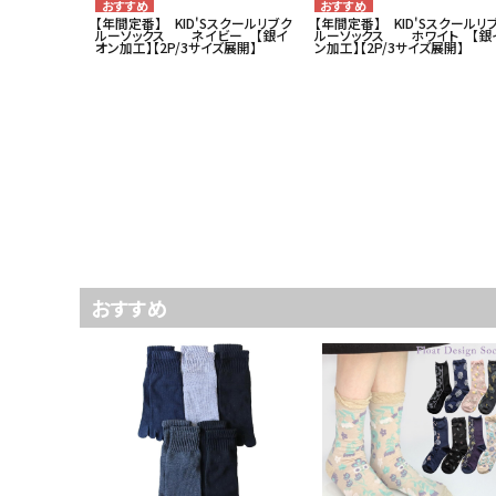
【年間定番】 KID'Sスクールリブク
【年間定番】 KID'Sスクールリ
ルーソックス ネイビー 【銀イ
ルーソックス ホワイト 【銀
オン加工】【2P/3サイズ展開】
ン加工】【2P/3サイズ展開】
おすすめ