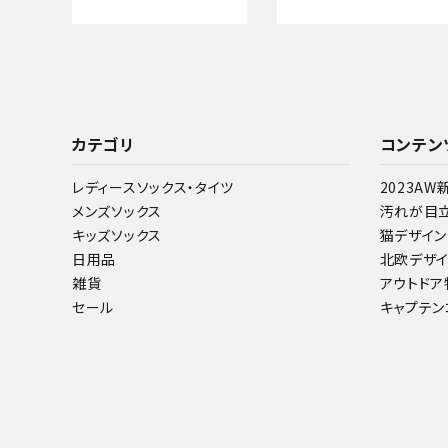
カテゴリ
コンテン
レディースソックス・タイツ
2023AW
メンズソックス
汚れが目
キッズソックス
猫デザイン
日用品
北欧デザ
雑貨
アウトド
セール
キャプテン