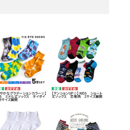
鮮やかなグラデーションカラー☆】
【テンションUP☆】 KIDS ショート
IDS ミドル丈ソックス タイダイ
丈ソックス 恐竜柄 2サイズ展開
/3サイズ展開