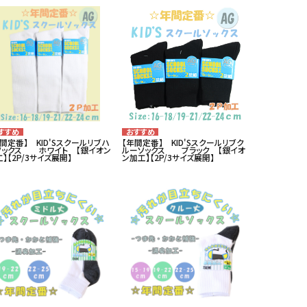
間定番】 KID'Sスクールリブハ
【年間定番】 KID'Sスクールリブク
ソックス ホワイト 【銀イオン
ルーソックス ブラック 【銀イオ
】【2P/3サイズ展開】
ン加工】【2P/3サイズ展開】