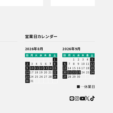
営業日カレンダー
2026年8月
2026年9月
日
月
火
水
木
金
土
日
月
火
水
木
金
土
1
1
2
3
4
5
2
3
4
5
6
7
8
6
7
8
9
10
11
12
9
10
11
12
13
14
15
13
14
15
16
17
18
19
16
17
18
19
20
21
22
20
21
22
23
24
25
26
23
24
25
26
27
28
29
27
28
29
30
30
31