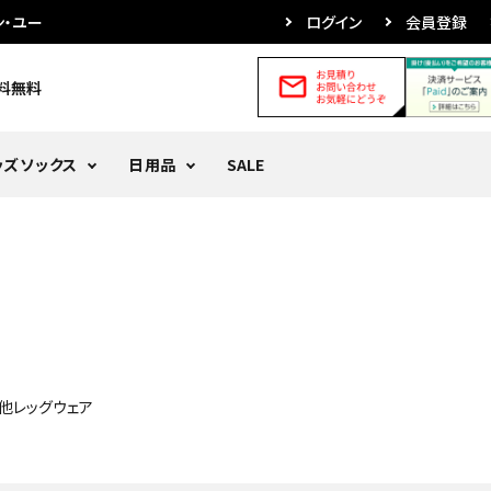
ン・ユー
ログイン
会員登録
送料無料
ッズソックス
日用品
SALE
他レッグウェア