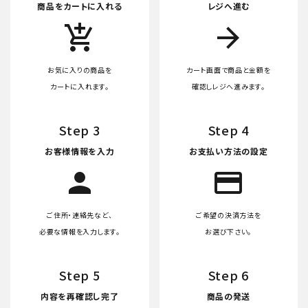
商品をカートに入れる
レジへ進む
add_shopping_cart
arrow_forward
お気に入りの商品を
カート画面で商品と金額を
カートに入れます。
確認しレジへ進みます。
Step 3
Step 4
お客様情報を入力
お支払い方法の設定
person
credit_card
ご住所・連絡先など、
ご希望の決済方法を
必要な情報を入力します。
お選び下さい。
Step 5
Step 6
内容を再確認し完了
商品の発送