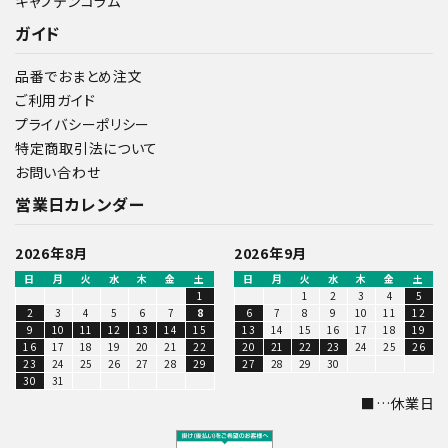
キャプテンコラム
ガイド
品番でおまとめ注文
ご利用ガイド
プライバシーポリシー
特定商取引法について
お問い合わせ
営業日カレンダー
2026年8月
2026年9月
日
月
火
水
木
金
土
日
月
火
水
木
金
土
1
1
2
3
4
5
2
3
4
5
6
7
8
6
7
8
9
10
11
12
9
10
11
12
13
14
15
13
14
15
16
17
18
19
16
17
18
19
20
21
22
20
21
22
23
24
25
26
23
24
25
26
27
28
29
27
28
29
30
30
31