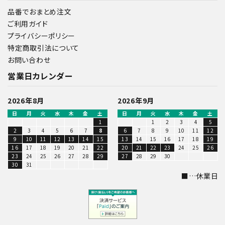
品番でおまとめ注文
ご利用ガイド
プライバシーポリシー
特定商取引法について
お問い合わせ
営業日カレンダー
2026年8月
2026年9月
日
月
火
水
木
金
土
日
月
火
水
木
金
土
1
1
2
3
4
5
2
3
4
5
6
7
8
6
7
8
9
10
11
12
9
10
11
12
13
14
15
13
14
15
16
17
18
19
16
17
18
19
20
21
22
20
21
22
23
24
25
26
23
24
25
26
27
28
29
27
28
29
30
30
31