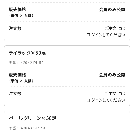
販売価格
会員のみ公開
（単価 × 入数）
注文数
ご注文には
ログイン
してください
ライラック×50足
品番
42042-PL-50
販売価格
会員のみ公開
（単価 × 入数）
注文数
ご注文には
ログイン
してください
ペールグリーン×50足
品番
42043-GR-50