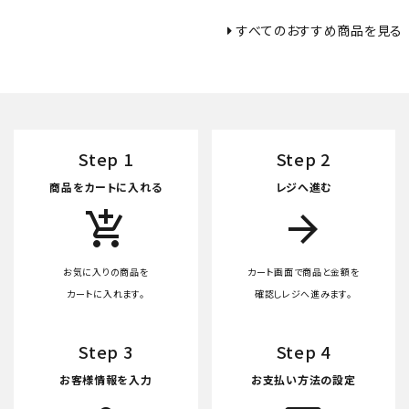
すべてのおすすめ商品を見る
Step 1
Step 2
商品をカートに入れる
レジへ進む
add_shopping_cart
arrow_forward
お気に入りの商品を
カート画面で商品と金額を
カートに入れます。
確認しレジへ進みます。
Step 3
Step 4
お客様情報を入力
お支払い方法の設定