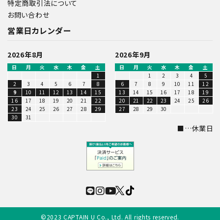
特定商取引法について
お問い合わせ
営業日カレンダー
2026年8月
2026年9月
日
月
火
水
木
金
土
日
月
火
水
木
金
土
1
1
2
3
4
5
2
3
4
5
6
7
8
6
7
8
9
10
11
12
9
10
11
12
13
14
15
13
14
15
16
17
18
19
16
17
18
19
20
21
22
20
21
22
23
24
25
26
23
24
25
26
27
28
29
27
28
29
30
30
31
©2023 CAPTAIN U Co., Ltd. All rights reserved.