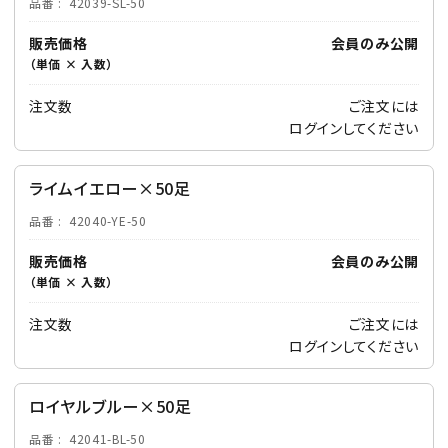
品番
42039-SL-50
販売価格
会員のみ公開
（単価 × 入数）
注文数
ご注文には
ログイン
してください
ライムイエロー×50足
品番
42040-YE-50
販売価格
会員のみ公開
（単価 × 入数）
注文数
ご注文には
ログイン
してください
ロイヤルブルー×50足
品番
42041-BL-50