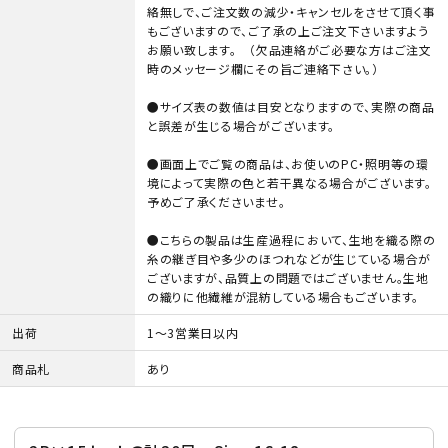
絡無しで、ご注文数の減少・キャンセルをさせて頂く事
もございますので、ご了承の上ご注文下さいますよう
お願い致します。 （欠品連絡がご必要な方はご注文
時のメッセージ欄にその旨ご連絡下さい。）
●サイズ表の数値は目安となりますので、実際の商品
と誤差が生じる場合がございます。
●画面上でご覧の商品は、お使いのPC・照明等の環
境によって実際の色と若干異なる場合がございます。
予めご了承くださいませ。
●こちらの製品は生産過程において、生地を織る際の
糸の継ぎ目や多少のほつれなどが生じている場合が
ございますが、品質上の問題ではございません。生地
の織りに他繊維が混紡している場合もございます。
出荷
1～3営業日以内
商品札
あり