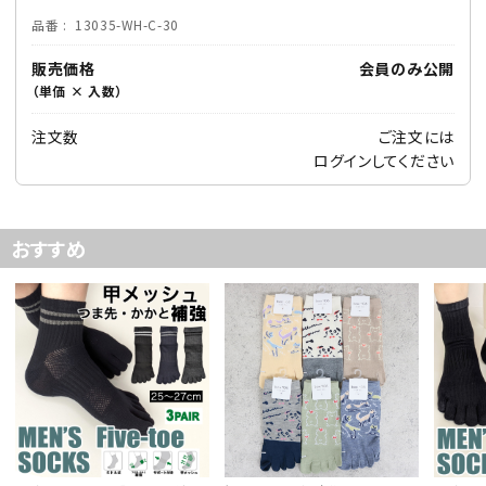
品番
13035-WH-C-30
販売価格
会員のみ公開
（単価 × 入数）
注文数
ご注文には
ログイン
してください
おすすめ