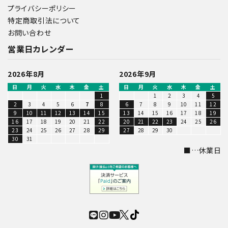
プライバシーポリシー
特定商取引法について
お問い合わせ
営業日カレンダー
2026年8月
2026年9月
日
月
火
水
木
金
土
日
月
火
水
木
金
土
1
1
2
3
4
5
2
3
4
5
6
7
8
6
7
8
9
10
11
12
9
10
11
12
13
14
15
13
14
15
16
17
18
19
16
17
18
19
20
21
22
20
21
22
23
24
25
26
23
24
25
26
27
28
29
27
28
29
30
30
31